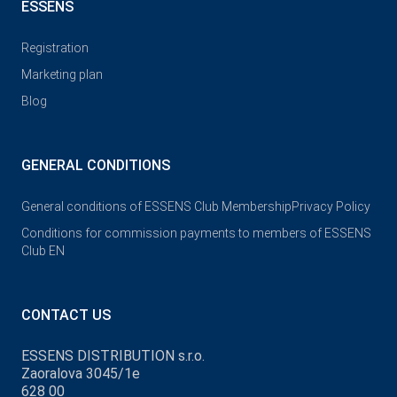
ESSENS
Registration
Marketing plan
Blog
GENERAL CONDITIONS
General conditions of ESSENS Club Membership
Privacy Policy
Conditions for commission payments to members of ESSENS
Club EN
CONTACT US
ESSENS DISTRIBUTION s.r.o.
Zaoralova 3045/1e
628 00